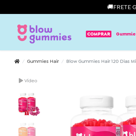
🚚FRETE G
COMPRAR
Gummies
Gummies Hair
Blow Gummies Hair 120 Dias M
Vídeo