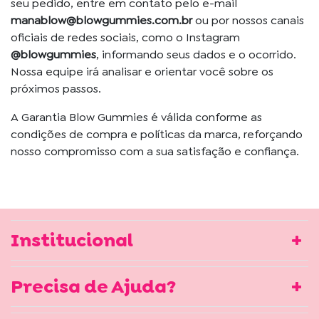
seu pedido, entre em contato pelo e-mail
manablow@blowgummies.com.br
ou por nossos canais
oficiais de redes sociais, como o Instagram
@blowgummies
, informando seus dados e o ocorrido.
Nossa equipe irá analisar e orientar você sobre os
próximos passos.
A Garantia Blow Gummies é válida conforme as
condições de compra e políticas da marca, reforçando
nosso compromisso com a sua satisfação e confiança.
Institucional
Precisa de Ajuda?