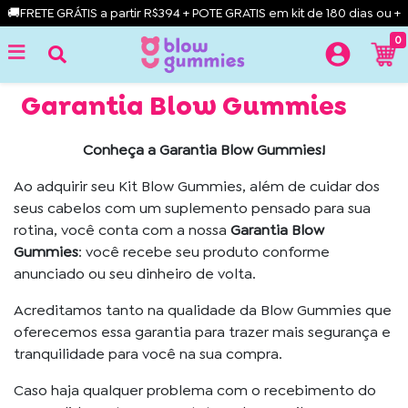
🚚FRETE GRÁTIS a partir R$394 + POTE GRATIS em kit de 180 dias ou +
0
Garantia Blow Gummies
Conheça a Garantia Blow Gummies!
Ao adquirir seu Kit Blow Gummies, além de cuidar dos
seus cabelos com um suplemento pensado para sua
rotina, você conta com a nossa
Garantia Blow
Gummies
: você recebe seu produto conforme
anunciado ou seu dinheiro de volta.
Acreditamos tanto na qualidade da Blow Gummies que
oferecemos essa garantia para trazer mais segurança e
tranquilidade para você na sua compra.
Caso haja qualquer problema com o recebimento do