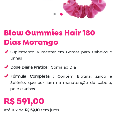
Blow Gummies Hair 180
Dias Morango
Suplemento Alimentar em Gomas para Cabelos e
Unhas
Dose Diária Prática:
1 Goma ao Dia
Fórmula Completa
: Contém Biotina, Zinco e
Selênio, que auxiliam na manutenção do cabelo,
pele e unhas
R$ 591,00
até
10x
de
R$ 59,10
sem juros