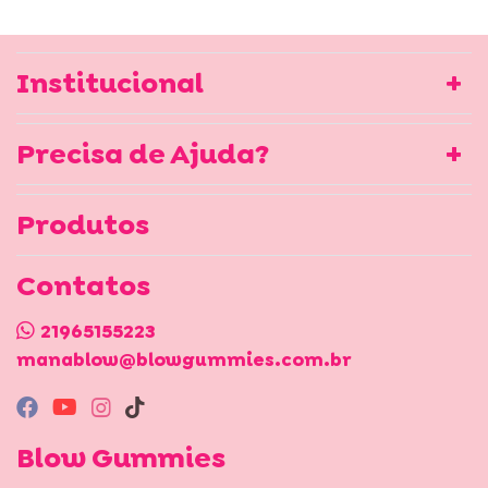
Institucional
Precisa de Ajuda?
Produtos
Contatos
21965155223
manablow@blowgummies.com.br
Blow Gummies