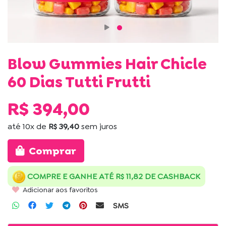
Blow Gummies Hair Chicle
60 Dias Tutti Frutti
R$ 394,00
até
10x
de
R$ 39,40
sem juros
Comprar
COMPRE E GANHE ATÉ R$ 11,82 DE CASHBACK
Adicionar aos favoritos
SMS