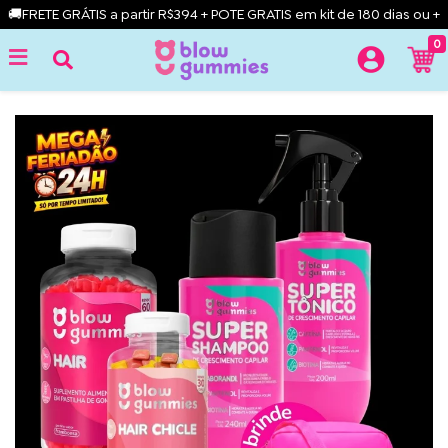
🚚FRETE GRÁTIS a partir R$394 + POTE GRATIS em kit de 180 dias ou +
0