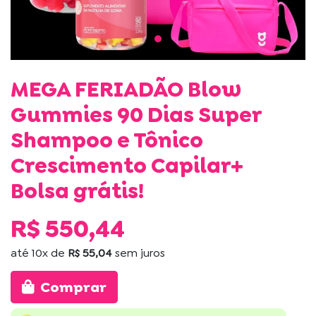
MEGA FERIADÃO Blow
Gummies 90 Dias Super
Shampoo e Tônico
Crescimento Capilar+
Bolsa grátis!
R$ 550,44
até
10x
de
R$ 55,04
sem juros
Comprar