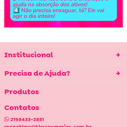
Institucional
Precisa de Ajuda?
Produtos
Contatos
2198433-2851
manablow@blowgummies.com.br