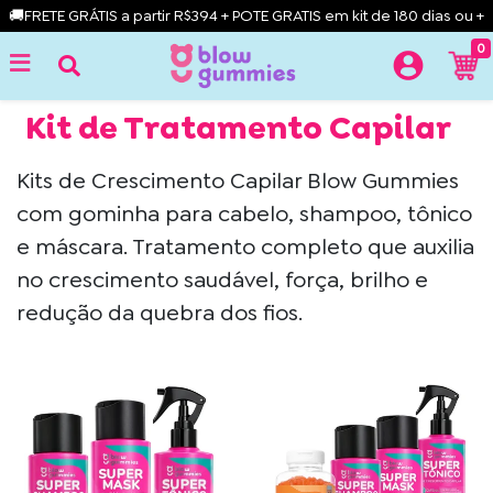
🚚FRETE GRÁTIS a partir R$394 + POTE GRATIS em kit de 180 dias ou +
0
Kit de Tratamento Capilar
Kits de Crescimento Capilar Blow Gummies
com gominha para cabelo, shampoo, tônico
e máscara. Tratamento completo que auxilia
no crescimento saudável, força, brilho e
redução da quebra dos fios.