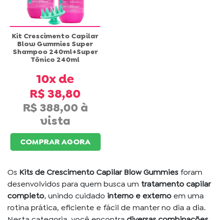
Kit Crescimento Capilar
Blow Gummies Super
Shampoo 240ml+Super
Tônico 240ml
10x
R$ 38,80
R$ 388,00
COMPRAR AGORA
Os
Kits de Crescimento Capilar Blow Gummies
foram
desenvolvidos para quem busca um
tratamento capilar
completo
, unindo cuidado
interno e externo
em uma
rotina prática, eficiente e fácil de manter no dia a dia.
Nesta categoria, você encontra
diversas combinações