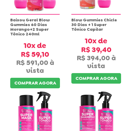
Baixou Geral Blow
Blow Gummies Chicle
Gummies 60 Dias
30 Dias + 1 Super
Morango+2 Super
Tônico Capilar
Tônico 240ml
10x
10x
R$ 39,40
R$ 59,10
R$ 394,00
R$ 591,00
COMPRAR AGORA
COMPRAR AGORA