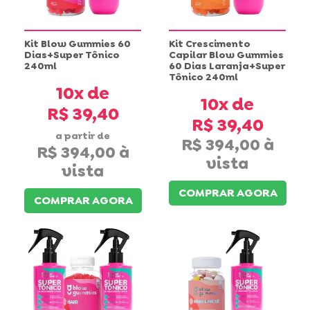
Kit Blow Gummies 60
Kit Crescimento
Dias+Super Tônico
Capilar Blow Gummies
240ml
60 Dias Laranja+Super
Tônico 240ml
10x
10x
R$ 39,40
R$ 39,40
a partir de
R$ 394,00
R$ 394,00
COMPRAR AGORA
COMPRAR AGORA