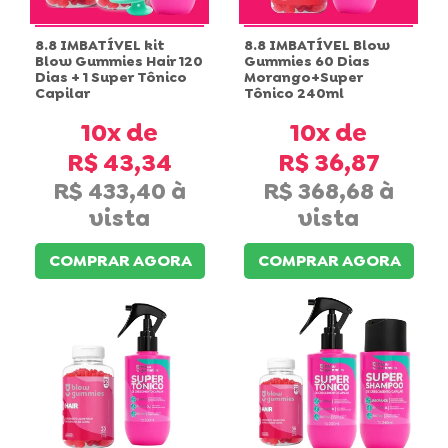
8.8 IMBATÍVEL kit
8.8 IMBATÍVEL Blow
Blow Gummies Hair 120
Gummies 60 Dias
Dias + 1 Super Tônico
Morango+Super
Capilar
Tônico 240ml
10x
10x
R$ 43,34
R$ 36,87
R$ 433,40
R$ 368,68
COMPRAR AGORA
COMPRAR AGORA