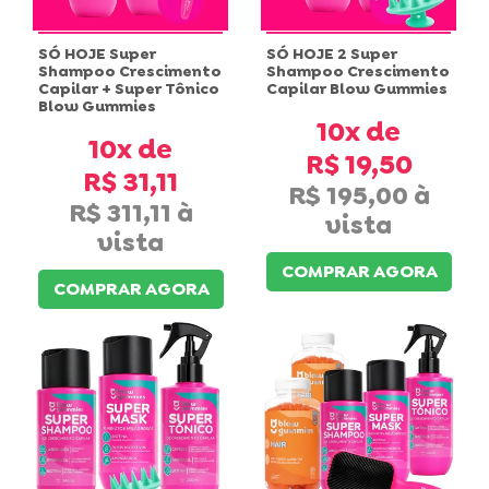
SÓ HOJE Super
SÓ HOJE 2 Super
Shampoo Crescimento
Shampoo Crescimento
Capilar + Super Tônico
Capilar Blow Gummies
Blow Gummies
10x
10x
R$ 19,50
R$ 31,11
R$ 195,00
R$ 311,11
COMPRAR AGORA
COMPRAR AGORA