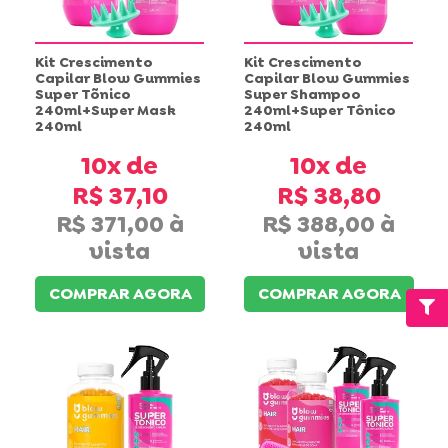
Kit Crescimento
Kit Crescimento
Capilar Blow Gummies
Capilar Blow Gummies
Super Tõnico
Super Shampoo
240ml+Super Mask
240ml+Super Tônico
240ml
240ml
10x
10x
R$ 37,10
R$ 38,80
R$ 371,00
R$ 388,00
COMPRAR AGORA
COMPRAR AGORA