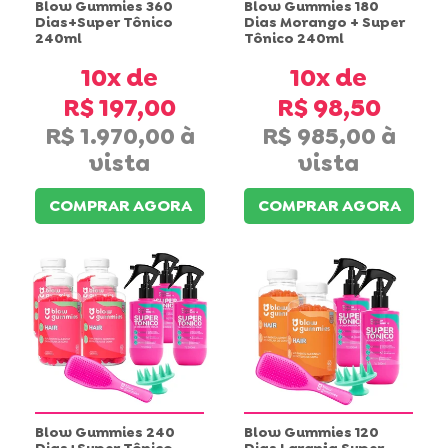
Blow Gummies 360
Blow Gummies 180
Dias+Super Tônico
Dias Morango + Super
240ml
Tônico 240ml
10x
10x
R$ 197,00
R$ 98,50
R$ 1.970,00
R$ 985,00
COMPRAR AGORA
COMPRAR AGORA
Blow Gummies 240
Blow Gummies 120
Dias+Super Tônico
Dias Laranja Super