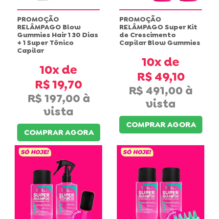
PROMOÇÃO
PROMOÇÃO
RELÂMPAGO Blow
RELÂMPAGO Super Kit
Gummies Hair 1 30 Dias
de Crescimento
+ 1 Super Tônico
Capilar Blow Gummies
Capilar
10x
10x
R$ 49,10
R$ 19,70
R$ 491,00
R$ 197,00
COMPRAR AGORA
COMPRAR AGORA