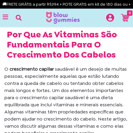
🚚FRETE GRÁTIS a partir R$394 + POTE GRATIS em kit de 180 dias ou +
0
Por Que As Vitaminas São
Fundamentais Para O
Crescimento Dos Cabelos
O
crescimento capilar
saudável é um desejo de muitas
pessoas, especialmente aquelas que estão lutando
contra a queda de cabelo ou tentando obter cabelos
mais longos e fortes. Um dos elementos importantes
para o crescimento capilar saudável é uma dieta
equilibrada que inclui vitaminas e minerais essenciais.
Algumas vitaminas têm propriedades específicas que
podem ajudar no crescimento do cabelo. Neste artigo,
vamos discutir algumas dessas vitaminas e como elas