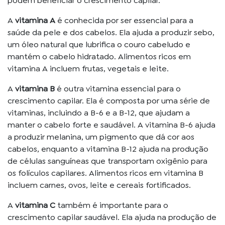
podem beneficiar o crescimento capilar.
A
vitamina A
é conhecida por ser essencial para a
saúde da pele e dos cabelos. Ela ajuda a produzir sebo,
um óleo natural que lubrifica o couro cabeludo e
mantém o cabelo hidratado. Alimentos ricos em
vitamina A incluem frutas, vegetais e leite.
A
vitamina B
é outra vitamina essencial para o
crescimento capilar. Ela é composta por uma série de
vitaminas, incluindo a B-6 e a B-12, que ajudam a
manter o cabelo forte e saudável. A vitamina B-6 ajuda
a produzir melanina, um pigmento que dá cor aos
cabelos, enquanto a vitamina B-12 ajuda na produção
de células sanguíneas que transportam oxigênio para
os folículos capilares. Alimentos ricos em vitamina B
incluem carnes, ovos, leite e cereais fortificados.
A
vitamina C
também é importante para o
crescimento capilar saudável. Ela ajuda na produção de