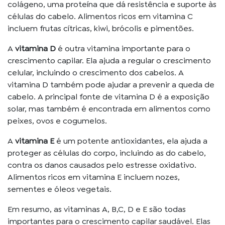
colágeno, uma proteína que dá resistência e suporte às
células do cabelo. Alimentos ricos em vitamina C
incluem frutas cítricas, kiwi, brócolis e pimentões.
A
vitamina D
é outra vitamina importante para o
crescimento capilar. Ela ajuda a regular o crescimento
celular, incluindo o crescimento dos cabelos. A
vitamina D também pode ajudar a prevenir a queda de
cabelo. A principal fonte de vitamina D é a exposição
solar, mas também é encontrada em alimentos como
peixes, ovos e cogumelos.
A
vitamina E
é um potente antioxidantes, ela ajuda a
proteger as células do corpo, incluindo as do cabelo,
contra os danos causados ​​pelo estresse oxidativo.
Alimentos ricos em vitamina E incluem nozes,
sementes e óleos vegetais.
Em resumo, as vitaminas A, B,C, D e E são todas
importantes para o crescimento capilar saudável. Elas