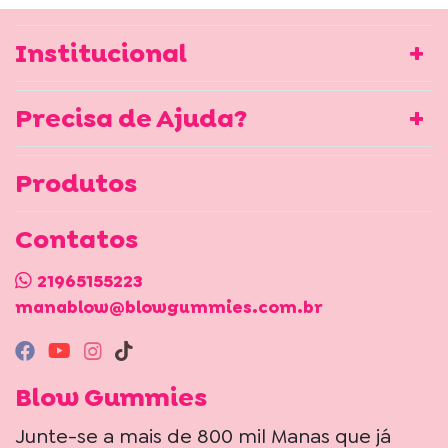
Institucional
Precisa de Ajuda?
Produtos
Contatos
21965155223
manablow@blowgummies.com.br
Blow Gummies
Junte-se a mais de 800 mil Manas que já